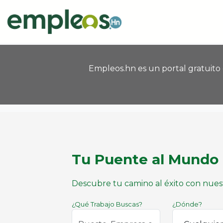
Pasar al contenido principal
Empleos.hn es un portal gratuito
Tu Puente al Mundo 
Descubre tu camino al éxito con nues
¿Qué Trabajo Buscas?
¿Dónde?