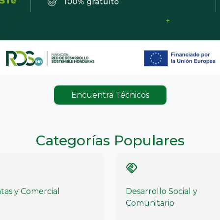
Encuentra Técnicos
Categorías Populares
g_bag
handshake
tas y Comercial
Desarrollo Social y
Comunitario