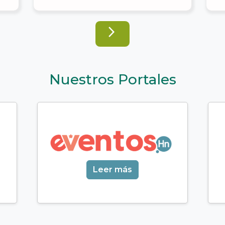
arrow_forward_ios
Nuestros Portales
Leer más