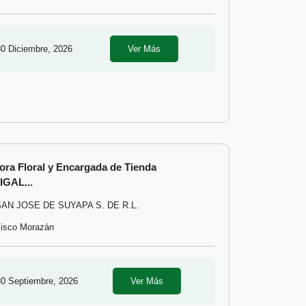
30 Diciembre, 2026
Ver Más
ora Floral y Encargada de Tienda
GAL...
AN JOSE DE SUYAPA S. DE R.L.
cisco Morazán
30 Septiembre, 2026
Ver Más