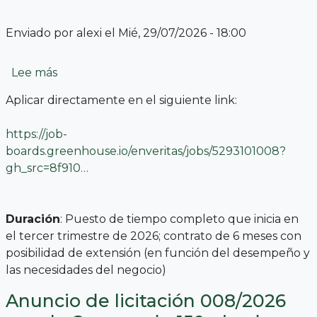
Enviado por
alexi
el
Mié, 29/07/2026 - 18:00
sobre Coordinador(a) de Proyectos de Impact
Lee más
Aplicar directamente en el siguiente link:
https://job-
boards.greenhouse.io/enveritas/jobs/5293101008?
gh_src=8f910…
Duración
: Puesto de tiempo completo que inicia en
el tercer trimestre de 2026; contrato de 6 meses con
posibilidad de extensión (en función del desempeño y
las necesidades del negocio)
Anuncio de licitación 008/2026