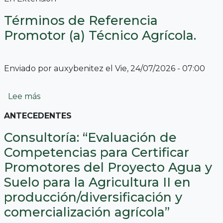
Términos de Referencia
Promotor (a) Técnico Agrícola.
Enviado por
auxybenitez
el
Vie, 24/07/2026 - 07:00
sobre Términos de Referencia Promotor (a) Té
Lee más
ANTECEDENTES
Consultoría: “Evaluación de
Competencias para Certificar
Promotores del Proyecto Agua y
Suelo para la Agricultura II en
producción/diversificación y
comercialización agrícola”