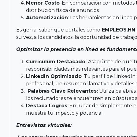
Menor Costo
: En comparación con métodos tr
distribución física de anuncios.
Automatización
: Las herramientas en línea 
Es genial saber que portales como
EMPLEOS.HN
su vez, a los candidatos, la oportunidad de trabaj
Optimizar la presencia en línea es fundamenta
Currículum Destacado:
Asegúrate de que tu
responsabilidades más relevantes para el pue
LinkedIn Optimizado
: Tu perfil de LinkedI
profesional, un resumen llamativo y detalles
Palabras Clave Relevantes:
Utiliza palabras
los reclutadores te encuentren en búsquedas
Destaca Logros
: En lugar de simplemente en
muestra tu impacto y potencial.
Entrevistas virtuales: