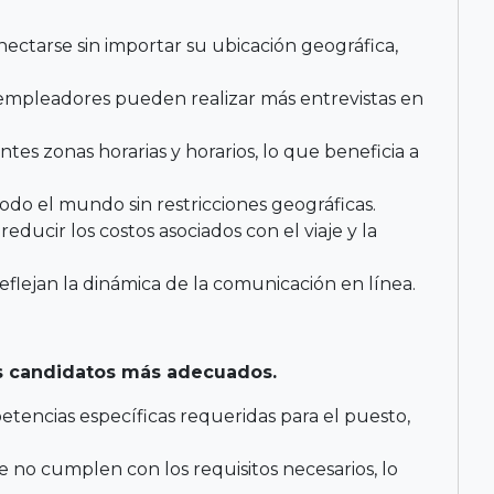
onectarse sin importar su ubicación geográfica,
s empleadores pueden realizar más entrevistas en
s zonas horarias y horarios, lo que beneficia a
do el mundo sin restricciones geográficas.
ducir los costos asociados con el viaje y la
reflejan la dinámica de la comunicación en línea.
os candidatos más adecuados.
tencias específicas requeridas para el puesto,
e no cumplen con los requisitos necesarios, lo