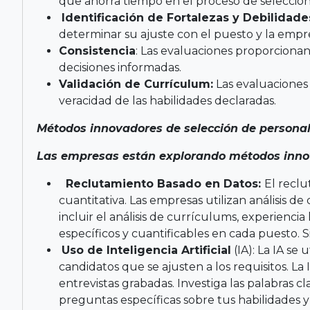
que ahorra tiempo en el proceso de selección
Identificación de Fortalezas y Debilidade
determinar su ajuste con el puesto y la empr
Consistencia
: Las evaluaciones proporcionan
decisiones informadas.
Validación de Currículum:
Las evaluaciones 
veracidad de las habilidades declaradas.
Métodos innovadores de selección de personal
Las empresas están explorando métodos innova
Reclutamiento Basado en Datos:
El reclu
cuantitativa. Las empresas utilizan análisis de
incluir el análisis de currículums, experienci
específicos y cuantificables en cada puesto. S
Uso de Inteligencia Artificial
(IA): La IA se
candidatos que se ajusten a los requisitos. L
entrevistas grabadas. Investiga las palabras 
preguntas específicas sobre tus habilidades y