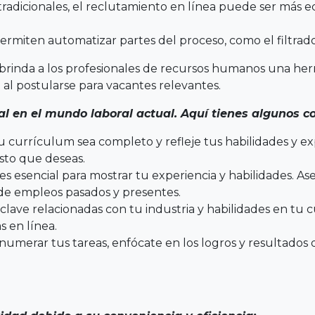
adicionales, el reclutamiento en línea puede ser más ec
permiten automatizar partes del proceso, como el filtrad
brinda a los profesionales de recursos humanos una herr
o al postularse para vacantes relevantes.
l en el mundo laboral actual. Aquí tienes algunos c
 currículum sea completo y refleje tus habilidades y exp
sto que deseas.
n es esencial para mostrar tu experiencia y habilidades. 
 de empleos pasados y presentes.
 clave relacionadas con tu industria y habilidades en tu c
 en línea.
umerar tus tareas, enfócate en los logros y resultados 