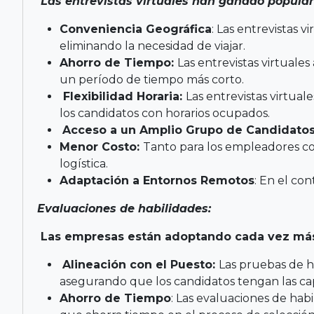
Las entrevistas virtuales han ganado populari
Conveniencia Geográfica
: Las entrevistas 
eliminando la necesidad de viajar.
Ahorro de Tiempo:
Las entrevistas virtuale
un período de tiempo más corto.
Flexibilidad Horaria:
Las entrevistas virtua
los candidatos con horarios ocupados.
Acceso a un Amplio Grupo de Candidato
Menor Costo:
Tanto para los empleadores como
logística.
Adaptación a Entornos Remotos
: En el con
Evaluaciones de habilidades:
Las empresas están adoptando cada vez más 
Alineación con el Puesto:
Las pruebas de h
asegurando que los candidatos tengan las ca
Ahorro de Tiempo
: Las evaluaciones de hab