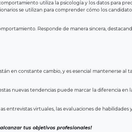
e comportamiento utiliza la psicología y los datos para pr
ionarios se utilizan para comprender cómo los candidato
omportamiento. Responde de manera sincera, destacando 
stán en constante cambio, y es esencial mantenerse al ta
stas nuevas tendencias puede marcar la diferencia en l
as entrevistas virtuales, las evaluaciones de habilidade
lcanzar tus objetivos profesionales!