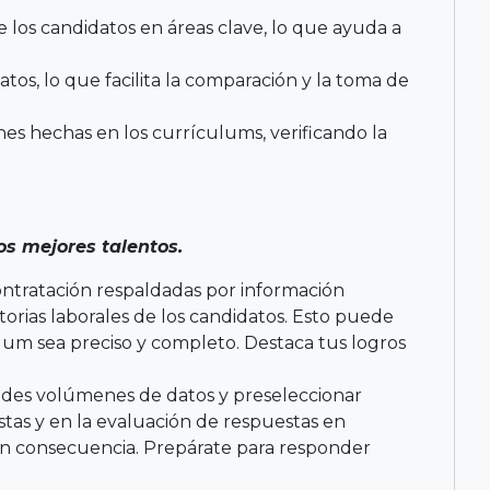
e los candidatos en áreas clave, lo que ayuda a
tos, lo que facilita la comparación y la toma de
es hechas en los currículums, verificando la
os mejores talentos.
ontratación respaldadas por información
ctorias laborales de los candidatos. Esto puede
culum sea preciso y completo. Destaca tus logros
grandes volúmenes de datos y preseleccionar
stas y en la evaluación de respuestas en
m en consecuencia. Prepárate para responder