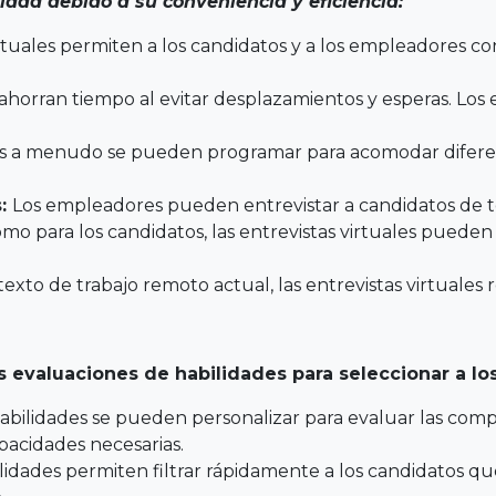
dad debido a su conveniencia y eficiencia:
virtuales permiten a los candidatos y a los empleadores c
s ahorran tiempo al evitar desplazamientos y esperas. Lo
les a menudo se pueden programar para acomodar diferente
s:
Los empleadores pueden entrevistar a candidatos de to
 para los candidatos, las entrevistas virtuales pueden re
texto de trabajo remoto actual, las entrevistas virtuales 
evaluaciones de habilidades para seleccionar a l
abilidades se pueden personalizar para evaluar las compe
pacidades necesarias.
ilidades permiten filtrar rápidamente a los candidatos qu