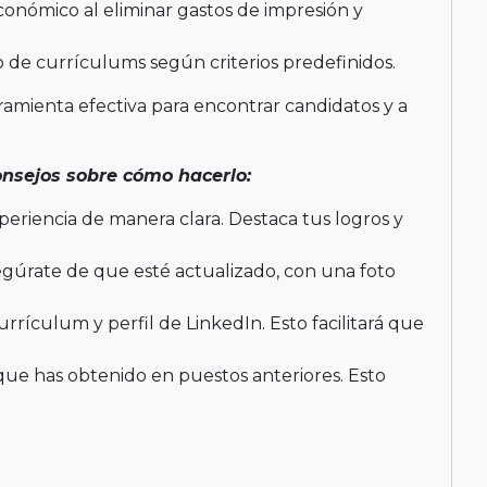
onómico al eliminar gastos de impresión y
o de currículums según criterios predefinidos.
amienta efectiva para encontrar candidatos y a
onsejos sobre cómo hacerlo:
eriencia de manera clara. Destaca tus logros y
Asegúrate de que esté actualizado, con una foto
urrículum y perfil de LinkedIn. Esto facilitará que
que has obtenido en puestos anteriores. Esto