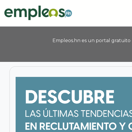
Pasar al contenido principal
Empleos.hn es un portal gratuito