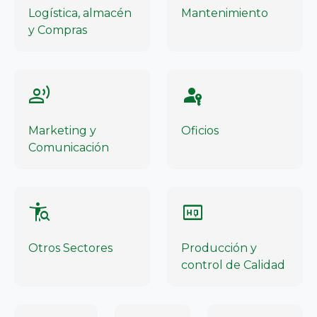
Logística, almacén
Mantenimiento
y Compras
record_voice_over
passkey
Marketing y
Oficios
Comunicación
conditions
high_quality
Otros Sectores
Producción y
control de Calidad