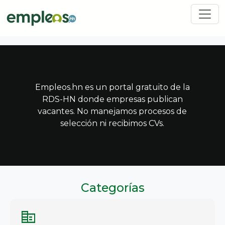
Pasar al contenido principal
Empleos.hn es un portal gratuito de la
RDS-HN donde empresas publican
vacantes. No manejamos procesos de
selección ni recibimos CVs.
Categorías
corporate_fare