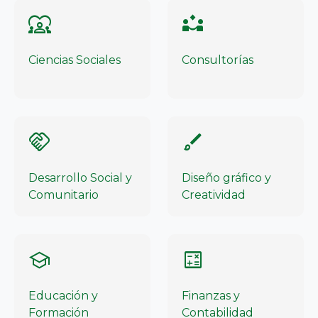
diversity_1
partner_exchange
Ciencias Sociales
Consultorías
handshake
brush
Desarrollo Social y
Diseño gráfico y
Comunitario
Creatividad
school
calculate
Educación y
Finanzas y
Formación
Contabilidad