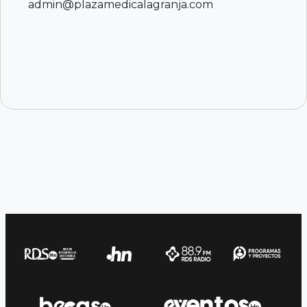
admin@plazamedicalagranja.com