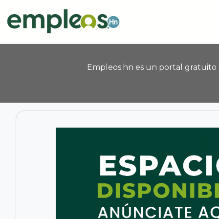
Pasar al contenido principal
Empleos.hn es un portal gratuito