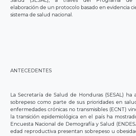
Salud (SESAL), a través del Programa de 
elaboración de un protocolo basado en evidencia cie
sistema de salud nacional.
ANTECEDENTES
La Secretaría de Salud de Honduras (SESAL) ha a
sobrepeso como parte de sus prioridades en salu
enfermedades crónicas no transmisibles (ECNT) vin
la transición epidemiológica en el país ha mostra
Encuesta Nacional de Demografía y Salud (ENDESA
edad reproductiva presentan sobrepeso u obesida