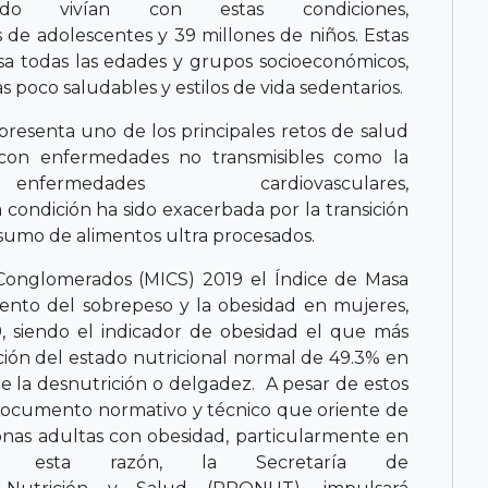
 vivían con estas condiciones,
 de adolescentes y 39 millones de niños. Estas
esa todas las edades y grupos socioeconómicos,
 poco saludables y estilos de vida sedentarios.
presenta uno de los principales retos de salud
 con enfermedades no transmisibles como la
dades cardiovasculares,
a condición ha sido exacerbada por la transición
nsumo de alimentos ultra procesados.
Conglomerados (MICS) 2019 el Índice de Masa
ento del sobrepeso y la obesidad en mujeres,
 siendo el indicador de obesidad el que más
cción del estado nutricional normal de 49.3% en
e la desnutrición o delgadez. A pesar de estos
 documento normativo y técnico que oriente de
onas adultas con obesidad, particularmente en
 esta razón, la Secretaría de