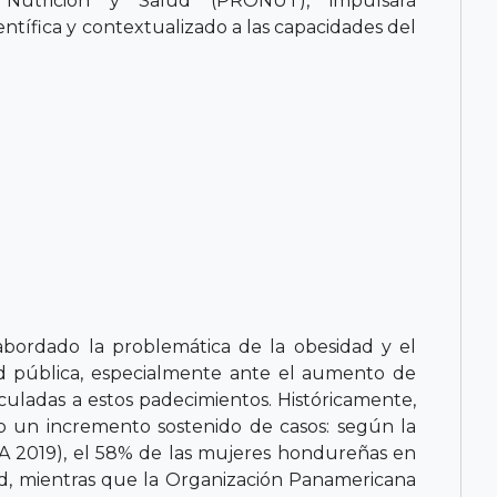
Nutrición y Salud (PRONUT), impulsará
ntífica y contextualizado a las capacidades del
bordado la problemática de la obesidad y el
d pública, especialmente ante el aumento de
culadas a estos padecimientos. Históricamente,
do un incremento sostenido de casos: según la
 2019), el 58% de las mujeres hondureñas en
d, mientras que la Organización Panamericana