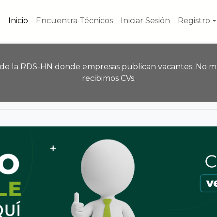
Inicio
Encuentra Técnicos
Iniciar Sesión
Registro
 de la RDS-HN donde empresas publican vacantes. No m
recibimos CVs.