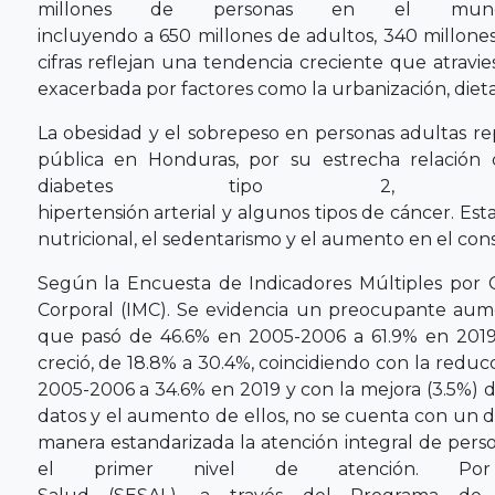
millones de personas en el mundo
incluyendo a 650 millones de adultos, 340 millones
cifras reflejan una tendencia creciente que atravi
exacerbada por factores como la urbanización, dietas
La obesidad y el sobrepeso en personas adultas re
pública en Honduras, por su estrecha relación
diabetes tipo 2, enferme
hipertensión arterial y algunos tipos de cáncer. Est
nutricional, el sedentarismo y el aumento en el co
Según la Encuesta de Indicadores Múltiples por 
Corporal (IMC). Se evidencia un preocupante aum
que pasó de 46.6% en 2005-2006 a 61.9% en 2019,
creció, de 18.8% a 30.4%, coincidiendo con la redu
2005-2006 a 34.6% en 2019 y con la mejora (3.5%) d
datos y el aumento de ellos, no se cuenta con un
manera estandarizada la atención integral de pers
el primer nivel de atención. Por