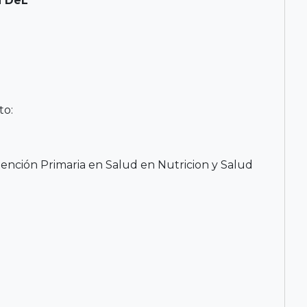
 DeL
to:
Atención Primaria en Salud en Nutricion y Salud