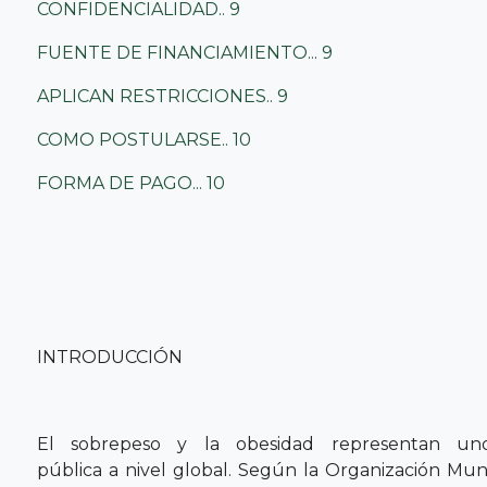
CONFIDENCIALIDAD.. 9
FUENTE DE FINANCIAMIENTO... 9
APLICAN RESTRICCIONES.. 9
COMO POSTULARSE.. 10
FORMA DE PAGO... 10
INTRODUCCIÓN
El sobrepeso y la obesidad representan uno
pública a nivel global. Según la Organización Mu