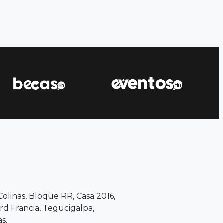
 Colinas, Bloque RR, Casa 2016,
d Francia, Tegucigalpa,
s.