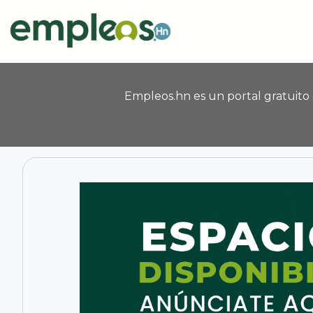
Pasar al contenido principal
Empleos.hn es un portal gratuito