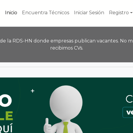
Inicio
Encuentra Técnicos
Iniciar Sesión
Registro
 de la RDS-HN donde empresas publican vacantes. No m
recibimos CVs.