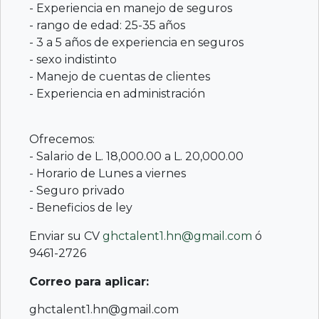
k
- Experiencia en manejo de seguros
- rango de edad: 25-35 años
- 3 a 5 años de experiencia en seguros
- sexo indistinto
- Manejo de cuentas de clientes
- Experiencia en administración
Ofrecemos:
- Salario de L. 18,000.00 a L. 20,000.00
- Horario de Lunes a viernes
- Seguro privado
- Beneficios de ley
Enviar su CV
ghctalent1.hn@gmail.com
ó
9461-2726
Correo para aplicar:
ghctalent1.hn@gmail.com