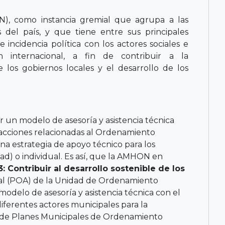
), como instancia gremial que agrupa a las
 del país, y que tiene entre sus principales
 e incidencia política con los actores sociales e
n internacional, a fin de contribuir a la
e los gobiernos locales y el desarrollo de los
 un modelo de asesoría y asistencia técnica
acciones relacionadas al Ordenamiento
una estrategia de apoyo técnico para los
) o individual. Es así, que la AMHON en
3: Contribuir al desarrollo sostenible de los
ual (POA) de la Unidad de Ordenamiento
modelo de asesoría y asistencia técnica con el
diferentes actores municipales para la
n de Planes Municipales de Ordenamiento