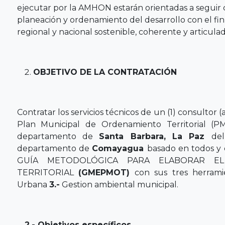
ejecutar por la AMHON estarán orientadas a seguir 
planeación y ordenamiento del desarrollo con el fin 
regional y nacional sostenible, coherente y articula
OBJETIVO DE LA CONTRATACIÓN
Contratar los servicios técnicos de un (1) consultor (a
Plan Municipal de Ordenamiento Territorial 
departamento de
Santa Barbara, La Paz
de
departamento de
Comayagua
basado en todos y 
GUÍA METODOLÓGICA PARA ELABORAR EL
TERRITORIAL
(GMEPMOT)
con sus tres herrami
Urbana
3.-
Gestion ambiental municipal.
2.- Objetivos específicos