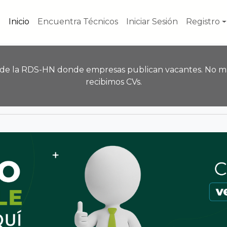
Inicio
Encuentra Técnicos
Iniciar Sesión
Registro
 de la RDS-HN donde empresas publican vacantes. No m
recibimos CVs.