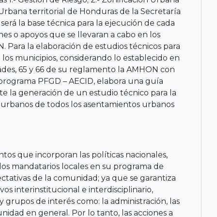
 Urbana territorial de Honduras de la Secretaría
 será la base técnica para la ejecución de cada
ones o apoyos que se llevaran a cabo en los
ara la elaboración de estudios técnicos para
 los municipios, considerando lo establecido en
lidades, 65 y 66 de su reglamento la AMHON con
 programa PFGD – AECID, elabora una guía
 la generación de un estudio técnico para la
os urbanos de todos los asentamientos urbanos
tos que incorporan las políticas nacionales,
los mandatarios locales en su programa de
pectativas de la comunidad; ya que se garantiza
os interinstitucional e interdisciplinario,
 y grupos de interés como: la administración, las
nidad en general. Por lo tanto, las acciones a