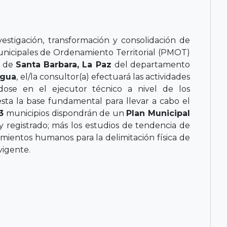
vestigación, transformación y consolidación de
Municipales de Ordenamiento Territorial (PMOT)
o de
Santa Barbara, La Paz
del departamento
gua
, el/la consultor(a) efectuará las actividades
ndose en el ejecutor técnico a nivel de los
esta la base fundamental para llevar a cabo el
3
municipios dispondrán de un
Plan Municipal
 registrado; más los estudios de tendencia de
ientos humanos para la delimitación física de
vigente.