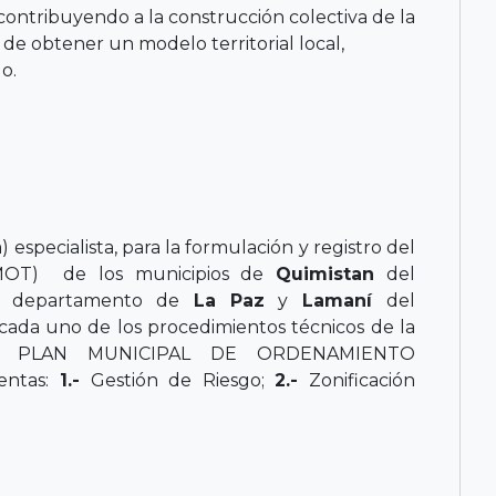
contribuyendo a la construcción colectiva de la
de obtener un modelo territorial local,
do.
) especialista, para la formulación y registro del
(PMOT) de los municipios de
Quimistan
del
l departamento de
La Paz
y
Lamaní
del
cada uno de los procedimientos técnicos de la
 PLAN MUNICIPAL DE ORDENAMIENTO
entas:
1.-
Gestión de Riesgo;
2.-
Zonificación