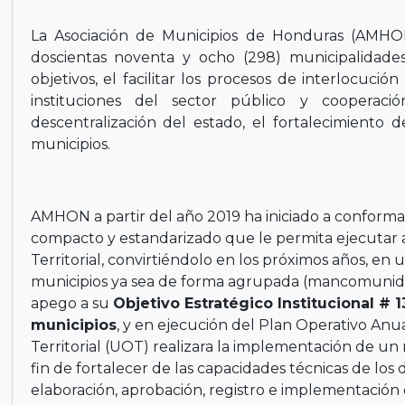
La Asociación de Municipios de Honduras (AMHON
doscientas noventa y ocho (298) municipalidades
objetivos, el facilitar los procesos de interlocución
instituciones del sector público y cooperació
descentralización del estado, el fortalecimiento d
municipios.
AMHON a partir del año 2019 ha iniciado a conformar
compacto y estandarizado que le permita ejecutar 
Territorial, convirtiéndolo en los próximos años, en 
municipios ya sea de forma agrupada (mancomunidad
apego a su
Objetivo Estratégico Institucional # 1
municipios
, y en ejecución del Plan Operativo An
Territorial (UOT) realizara la implementación de un 
fin de fortalecer de las capacidades técnicas de los 
elaboración, aprobación, registro e implementació