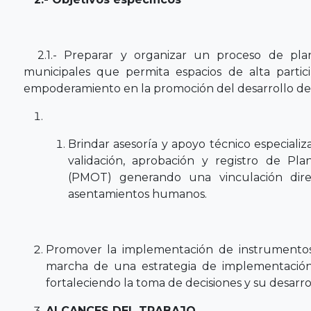
2.1.- Preparar y organizar un proceso de planif
municipales que permita espacios de alta part
empoderamiento en la promoción del desarrollo de lo
Brindar asesoría y apoyo técnico especializ
validación, aprobación y registro de Pla
(PMOT) generando una vinculación dir
asentamientos humanos.
Promover la implementación de instrumentos d
marcha de una estrategia de implementació
fortaleciendo la toma de decisiones y su desarrol
ALCANCES DEL TRABAJO