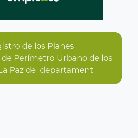
gistro de los Planes
s de Perímetro Urbano de los
La Paz del departament