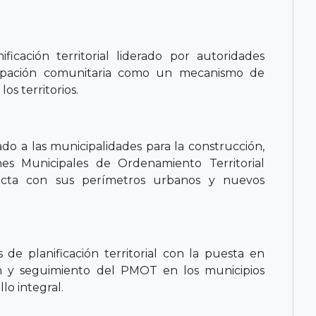
icación territorial liderado por autoridades
icipación comunitaria como un mecanismo de
s territorios.
ado a las municipalidades para la construcción,
nes Municipales de Ordenamiento Territorial
ecta con sus perímetros urbanos y nuevos
e planificación territorial con la puesta en
n y seguimiento del PMOT en los municipios
lo integral.