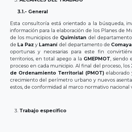
3.1.- General
Esta consultoría está orientado a la búsqueda, in
información para la elaboración de los Planes de 
de los municipios de
Quimistan
del departament
de
La Paz
y
Lamaní
del departamento de
Comaya
oportunas y necesarias para este fin convirtié
territorios, en total apego a la
GMEPMOT
, siendo 
proceso en cada municipio. Al final del proceso, los
de Ordenamiento Territorial (PMOT)
elaborado y
crecimiento del perímetro urbano y nuevos asentam
estos, de conformidad al marco normativo nacional 
Trabajo específico