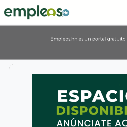
Pasar al contenido principal
Empleos.hn es un portal gratuito