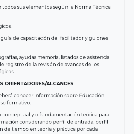
on todos sus elementos según la Norma Técnica
icos.
a guía de capacitación del facilitador y guiones
ografías, ayudas memoria, listados de asistencia
 registro de la revisión de avances de los
gicos.
OS ORIENTADORES/ALCANCES
a deberá conocer información sobre Educación
so formativo.
o conceptual y o fundamentación teórica para
ormación considerando perfil de entrada, perfil
n de tiempo en teoría y práctica por cada