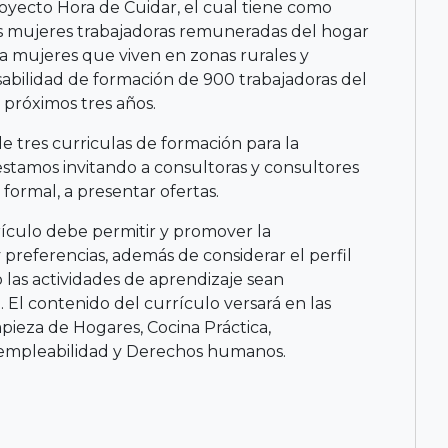
oyecto Hora de Cuidar, el cual tiene como
as mujeres trabajadoras remuneradas del hogar
a mujeres que viven en zonas rurales y
bilidad de formación de 900 trabajadoras del
 próximos tres años.
e tres curriculas de formación para la
stamos invitando a consultoras y consultores
formal, a presentar ofertas.
ículo debe permitir y promover la
y preferencias, además de considerar el perfil
 las actividades de aprendizaje sean
l contenido del currículo versará en las
mpieza de Hogares, Cocina Práctica,
, empleabilidad y Derechos humanos.