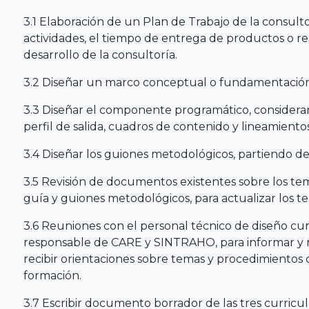
3.1 Elaboración de un Plan de Trabajo de la consult
actividades, el tiempo de entrega de productos o re
desarrollo de la consultoría.
3.2 Diseñar un marco conceptual o fundamentación t
3.3 Diseñar el componente programático, considerand
perfil de salida, cuadros de contenido y lineamient
3.4 Diseñar los guiones metodológicos, partiendo de
3.5 Revisión de documentos existentes sobre los tem
guía y guiones metodológicos, para actualizar los te
3.6 Reuniones con el personal técnico de diseño c
responsable de CARE y SINTRAHO, para informar y re
recibir orientaciones sobre temas y procedimientos 
formación.
3.7 Escribir documento borrador de las tres curricu