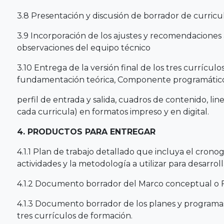
3.8 Presentación y discusión de borrador de curricu
3.9 Incorporación de los ajustes y recomendaciones a
observaciones del equipo técnico
3.10 Entrega de la versión final de los tres currícu
fundamentación teórica, Componente programático, 
perfil de entrada y salida, cuadros de contenido, li
cada curricula) en formatos impreso y en digital.
4. PRODUCTOS PARA ENTREGAR
4.1.1 Plan de trabajo detallado que incluya el crono
actividades y la metodología a utilizar para desarrol
4.1.2 Documento borrador del Marco conceptual o F
4.1.3 Documento borrador de los planes y programas
tres currículos de formación.