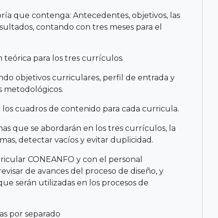
oría que contenga: Antecedentes, objetivos, las
sultados, contando con tres meses para el
eórica para los tres currículos.
o objetivos curriculares, perfil de entrada y
os metodológicos.
 los cuadros de contenido para cada curricula.
as que se abordarán en los tres currículos, la
mas, detectar vacíos y evitar duplicidad.
urricular CONEANFO y con el personal
visar de avances del proceso de diseño, y
que serán utilizadas en los procesos de
las por separado