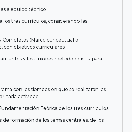
las a equipo técnico
 los tres currículos, considerando las
los, Completos (Marco conceptual o
con objetivos curriculares,
neamientos y los guiones metodológicos, para
grama con los tiempos en que se realizaran las
lar cada actividad
undamentación Teórica de los tres currículos.
 de formación de los temas centrales, de los