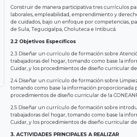
Construir de manera participativa tres currículos p
laborales, empleabilidad, emprendimiento y derecho
de cuidados, bajo un enfoque por competencias, pa
de Sula, Tegucigalpa, Choluteca e Intibucá.
2.2 Objetivos Específicos
2.3 Diseñar un currículo de formación sobre Atención
trabajadoras del hogar, tomando como base la info
Cuidar, y los procedimientos de diseño curricular 
2.4 Diseñar un currículo de formación sobre Limpieza
tomando como base la información proporcionada po
procedimientos de diseño curricular de la CONEAN
2.5 Diseñar un currículo de formación sobre introduc
trabajadoras del hogar, tomando como base la info
Cuidar, y los procedimientos de diseño curricular 
3. ACTIVIDADES PRINCIPALES A REALIZAR