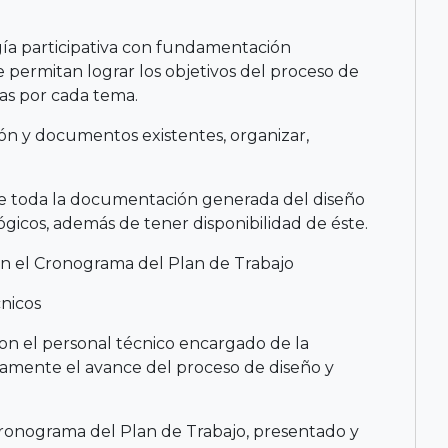
gía participativa con fundamentación
e permitan lograr los objetivos del proceso de
cas por cada tema.
ción y documentos existentes, organizar,
o de toda la documentación generada del diseño
ógicos, además de tener disponibilidad de éste.
con el Cronograma del Plan de Trabajo
cnicos
on el personal técnico encargado de la
ente el avance del proceso de diseño y
ronograma del Plan de Trabajo, presentado y