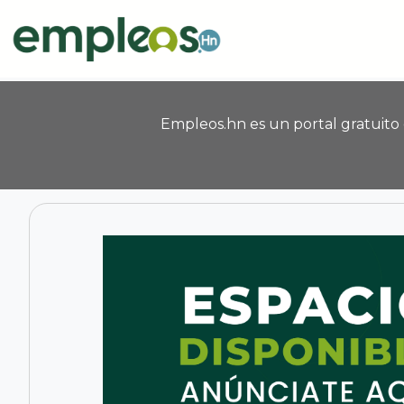
Pasar al contenido principal
Empleos.hn es un portal gratuito