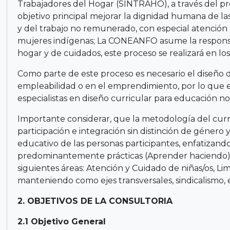
Trabajadores del Hogar (SINTRAHO), a través del pr
objetivo principal mejorar la dignidad humana de l
y del trabajo no remunerado, con especial atención 
mujeres indígenas; La CONEANFO asume la responsa
hogar y de cuidados, este proceso se realizará en los
Como parte de este proceso es necesario el diseño d
empleabilidad o en el emprendimiento, por lo que e
especialistas en diseño curricular para educación no 
Importante considerar, que la metodología del curr
participación e integración sin distinción de género 
educativo de las personas participantes, enfatizando
predominantemente prácticas (Aprender haciendo). E
siguientes áreas: Atención y Cuidado de niñas/os, Li
manteniendo como ejes transversales, sindicalismo
2. OBJETIVOS DE LA CONSULTORIA
2.1 Objetivo General