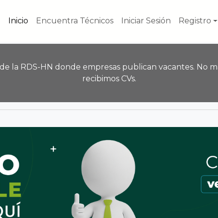
Inicio
Encuentra Técnicos
Iniciar Sesión
Registro
 de la RDS-HN donde empresas publican vacantes. No m
recibimos CVs.