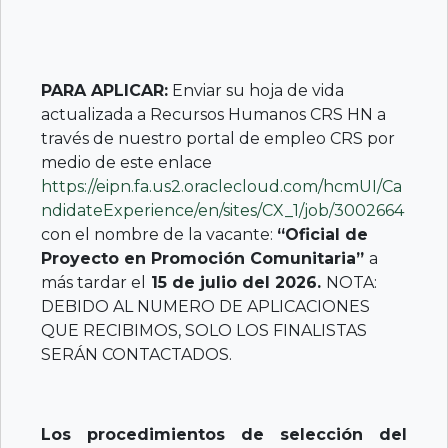
PARA APLICAR:
Enviar su hoja de vida
actualizada a Recursos Humanos CRS HN a
través de nuestro portal de empleo CRS por
medio de este enlace
https://eipn.fa.us2.oraclecloud.com/hcmUI/Ca
ndidateExperience/en/sites/CX_1/job/3002664
con el nombre de la vacante:
“Oficial de
Proyecto en Promoción Comunitaria”
a
más tardar el
15 de julio del 2026.
NOTA:
DEBIDO AL NUMERO DE APLICACIONES
QUE RECIBIMOS, SOLO LOS FINALISTAS
SERÁN CONTACTADOS.
Los procedimientos de selección del