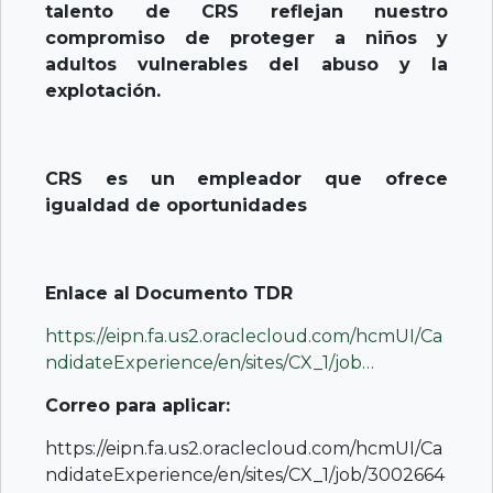
talento de CRS reflejan nuestro
compromiso de proteger a niños y
adultos vulnerables del abuso y la
explotación.
CRS es un empleador que ofrece
igualdad de oportunidades
Enlace al Documento TDR
https://eipn.fa.us2.oraclecloud.com/hcmUI/Ca
ndidateExperience/en/sites/CX_1/job…
Correo para aplicar:
https://eipn.fa.us2.oraclecloud.com/hcmUI/Ca
ndidateExperience/en/sites/CX_1/job/3002664