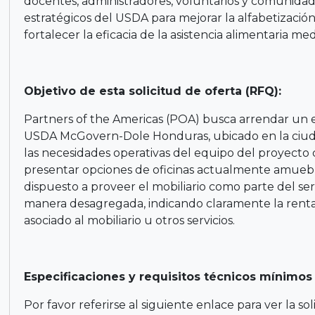
docentes, administradores, voluntarios y comunidade
estratégicos del USDA para mejorar la alfabetización
fortalecer la eficacia de la asistencia alimentaria m
Objetivo de esta solicitud de oferta (RFQ):
Partners of the Americas (POA) busca arrendar un 
USDA McGovern-Dole Honduras, ubicado en la ciudad
las necesidades operativas del equipo del proyecto
presentar opciones de oficinas actualmente amuebl
dispuesto a proveer el mobiliario como parte del ser
manera desagregada, indicando claramente la renta
asociado al mobiliario u otros servicios.
Especificaciones y requisitos técnicos mínimos 
Por favor referirse al siguiente enlace para ver la s