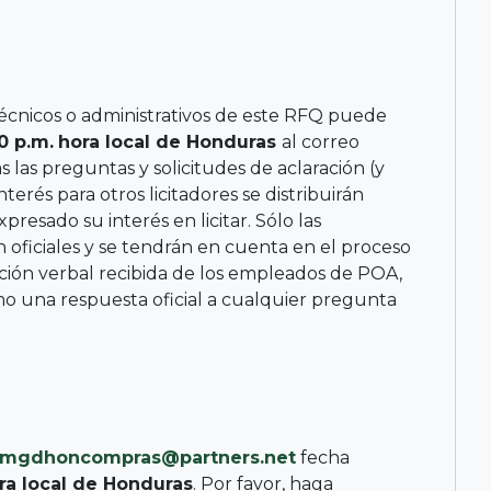
técnicos o administrativos de este RFQ puede
0 p.m.
hora local de Honduras
al correo
as las preguntas y solicitudes de aclaración (y
erés para otros licitadores se distribuirán
resado su interés en licitar. Sólo las
 oficiales y se tendrán en cuenta en el proceso
ación verbal recibida de los empleados de POA,
mo una respuesta oficial a cualquier pregunta
mgdhoncompras@partners.net
fecha
ra local de Honduras
. Por favor, haga