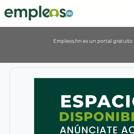
Pasar al contenido principal
Empleos.hn es un portal gratuito