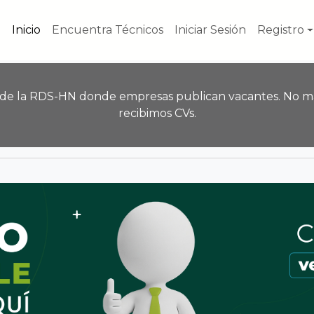
Inicio
Encuentra Técnicos
Iniciar Sesión
Registro
 de la RDS-HN donde empresas publican vacantes. No m
recibimos CVs.