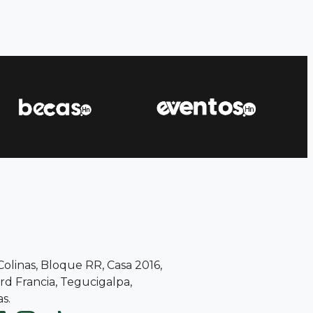
 Colinas, Bloque RR, Casa 2016,
d Francia, Tegucigalpa,
s.