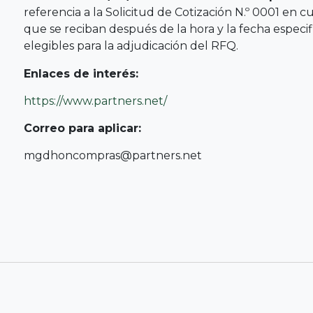
referencia a la Solicitud de Cotización N.º 0001 en c
que se reciban después de la hora y la fecha especif
elegibles para la adjudicación del RFQ.
Enlaces de interés:
https://www.partners.net/
Correo para aplicar:
mgdhoncompras@partners.net