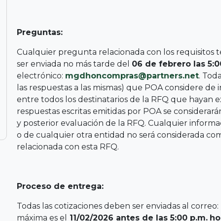
Preguntas:
Cualquier pregunta relacionada con los requisitos 
ser enviada no más tarde del
06 de febrero las 5:0
electrónico:
mgdhoncompras@partners.net
. Tod
las respuestas a las mismas) que POA considere de int
entre todos los destinatarios de la RFQ que hayan exp
respuestas escritas emitidas por POA se considerarán
y posterior evaluación de la RFQ. Cualquier inform
o de cualquier otra entidad no será considerada co
relacionada con esta RFQ.
Proceso de entrega:
Todas las cotizaciones deben ser enviadas al correo:
máxima es el
11/02/2026 antes de las 5:00 p.m.
ho