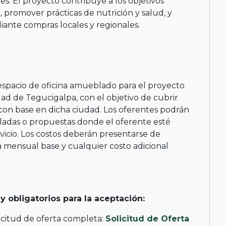
s. El proyecto contribuye a los objetivos
, promover prácticas de nutrición y salud, y
ediante compras locales y regionales.
espacio de oficina amueblado para el proyecto
 de Tegucigalpa, con el objetivo de cubrir
 con base en dicha ciudad. Los oferentes podrán
adas o propuestas donde el oferente esté
vicio. Los costos deberán presentarse de
 mensual base y cualquier costo adicional
y obligatorios para la aceptación:
olicitud de oferta completa:
Solicitud de Oferta