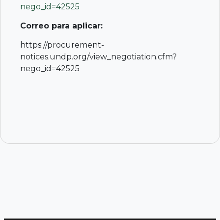
nego_id=42525
Correo para aplicar:
https://procurement-
notices.undp.org/view_negotiation.cfm?
nego_id=42525